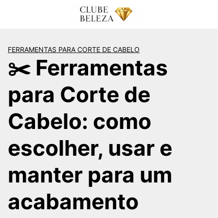
Pular
para
o
conteúdo
FERRAMENTAS PARA CORTE DE CABELO
✂️ Ferramentas
para Corte de
Cabelo: como
escolher, usar e
manter para um
acabamento