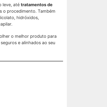
o leve, até
tratamentos de
pós o procedimento. Também
icolato, hidróxidos,
apilar.
olher o melhor produto para
 seguros e alinhados ao seu