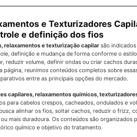
amentos e Texturizadores Capil
role e definição dos fios
 relaxamentos e texturização capilar
são indicados 
role, definição e mudança de forma conforme o estil
axar, reduzir volume, definir ondas ou criar cachos du
ta página, reunimos conteúdos completos sobre essas
parativos entre as principais opções do mercado.
s capilares, relaxamentos químicos, texturizadore
ados para cabelos crespos, cacheados, ondulados e
sca alinhar os fios, soltar cachos, reduzir o frizz, 
 ou mais duradoura. Os conteúdos são organizados par
tórico químico e objetivo do tratamento.