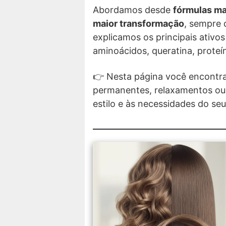
Abordamos desde
fórmulas ma
maior transformação
, sempre 
explicamos os principais ativos
aminoácidos, queratina, proteín
👉 Nesta página você encontr
permanentes, relaxamentos ou t
estilo e às necessidades do seu