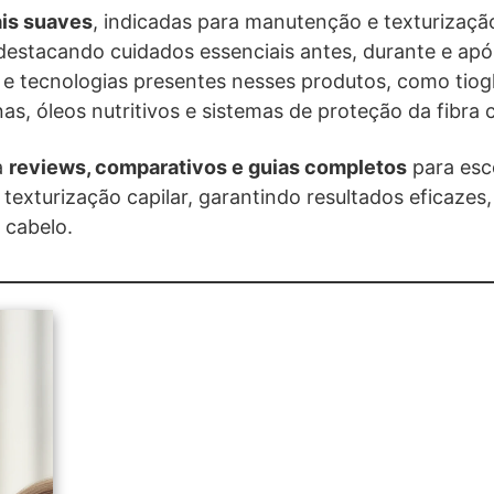
is suaves
, indicadas para manutenção e texturizaçã
destacando cuidados essenciais antes, durante e a
 e tecnologias presentes nesses produtos, como tiogl
as, óleos nutritivos e sistemas de proteção da fibra c
a
reviews, comparativos e guias completos
para esc
exturização capilar, garantindo resultados eficazes,
 cabelo.