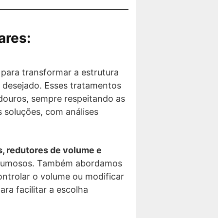
ares:
para transformar a estrutura
o desejado. Esses tratamentos
radouros, sempre respeitando as
 soluções, com análises
s, redutores de volume e
 volumosos. Também abordamos
controlar o volume ou modificar
a facilitar a escolha