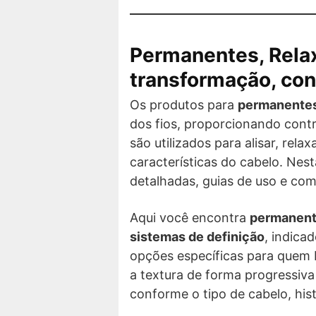
Permanentes, Relax
transformação, cont
Os produtos para
permanentes,
dos fios, proporcionando cont
são utilizados para alisar, rel
características do cabelo. Nes
detalhadas, guias de uso e com
Aqui você encontra
permanente
sistemas de definição
, indic
opções específicas para quem bu
a textura de forma progressiva
conforme o tipo de cabelo, his