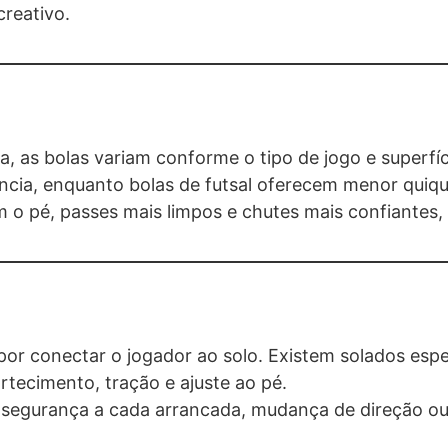
creativo.
da, as bolas variam conforme o tipo de jogo e superf
tência, enquanto bolas de futsal oferecem menor quiqu
 o pé, passes mais limpos e chutes mais confiantes,
por conectar o jogador ao solo. Existem solados espe
rtecimento, tração e ajuste ao pé.
e segurança a cada arrancada, mudança de direção ou 