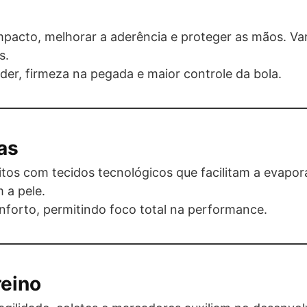
mpacto, melhorar a aderência e proteger as mãos. Va
s.
er, firmeza na pegada e maior controle da bola.
as
itos com tecidos tecnológicos que facilitam a evapo
 a pele.
onforto, permitindo foco total na performance.
reino