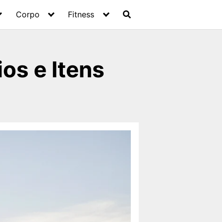
Corpo
Fitness
os e Itens