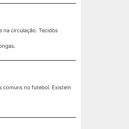
 na circulação. Tecidos
ongas.
s comuns no futebol. Existem