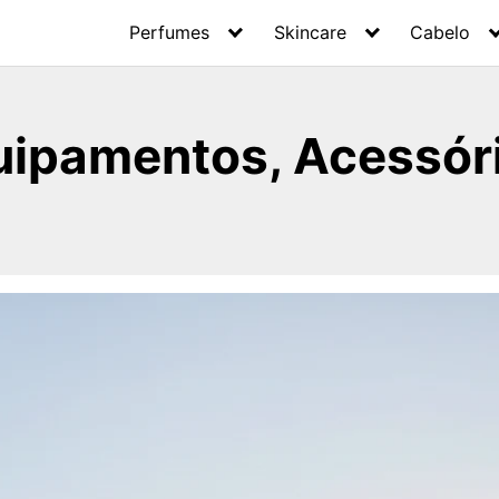
Perfumes
Skincare
Cabelo
uipamentos, Acessóri