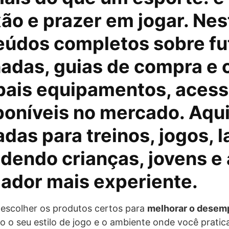
o e prazer em jogar. Nes
eúdos completos sobre fu
hadas, guias de compra e
ipais equipamentos, acess
poníveis no mercado. Aqu
adas para
treinos, jogos, l
ndendo crianças, jovens e 
gador mais experiente.
 escolher os produtos certos para
melhorar o desemp
do o seu estilo de jogo e o ambiente onde você pratic