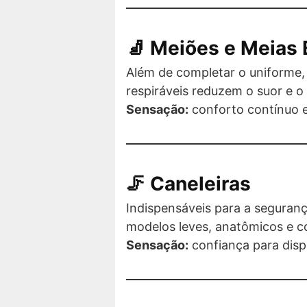
🧦 Meiões e Meias 
Além de completar o uniforme, 
respiráveis reduzem o suor e o
Sensação:
conforto contínuo 
🦵 Caneleiras
Indispensáveis para a seguran
modelos leves, anatômicos e co
Sensação:
confiança para disp