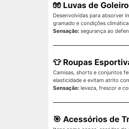
🧤 Luvas de Goleiro
Desenvolvidas para absorver i
gramado e condições climática
Sensação:
segurança ao defend
👕 Roupas Esportiv
Camisas, shorts e conjuntos fe
elasticidade e evitam atrito com
Sensação:
leveza, frescor e c
🎯 Acessórios de T