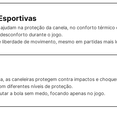
Esportivas
ajudam na proteção da canela, no conforto térmico e
 desconforto durante o jogo.
e liberdade de movimento, mesmo em partidas mais l
ça, as caneleiras protegem contra impactos e choque
m diferentes níveis de proteção.
utar a bola sem medo, focando apenas no jogo.