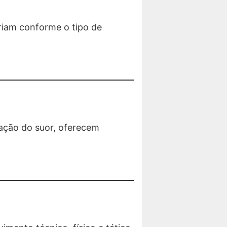
riam conforme o tipo de
ração do suor, oferecem