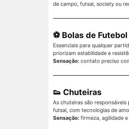
de campo, futsal, society ou re
⚽ Bolas de Futebol
Essenciais para qualquer parti
priorizam estabilidade e resis
Sensação:
contato preciso com
👟 Chuteiras
As chuteiras são responsáveis 
futsal, com tecnologias de amo
Sensação:
firmeza, agilidade 