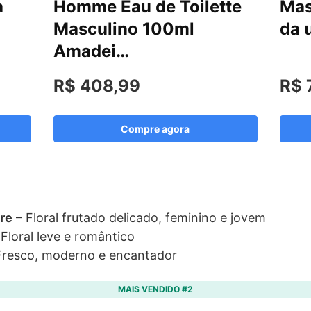
a
Homme Eau de Toilette
Mas
Masculino 100ml
da 
Amadei…
R$ 408,99
R$ 
Compre agora
re
– Floral frutado delicado, feminino e jovem
Floral leve e romântico
Fresco, moderno e encantador
MAIS VENDIDO #2