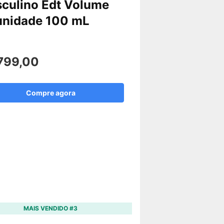
culino Edt Volume
unidade 100 mL
799,00
Compre agora
MAIS VENDIDO #3