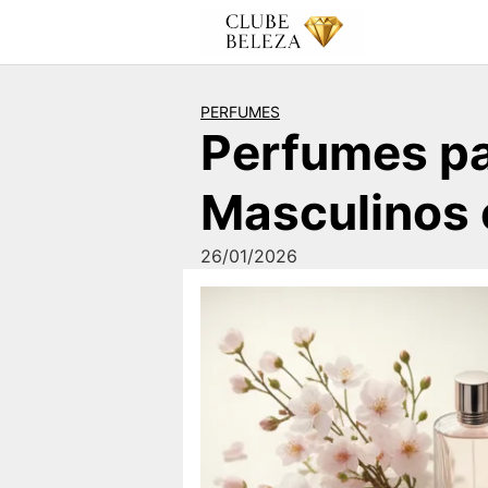
Pular
para
o
conteúdo
PERFUMES
Perfumes pa
Masculinos 
26/01/2026