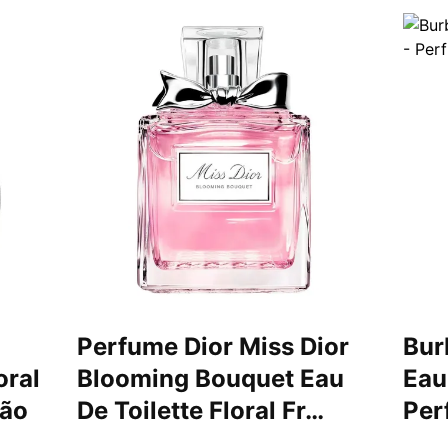
Perfume Dior Miss Dior
Bur
oral
Blooming Bouquet Eau
Eau
ção
De Toilette Floral Fr…
Per