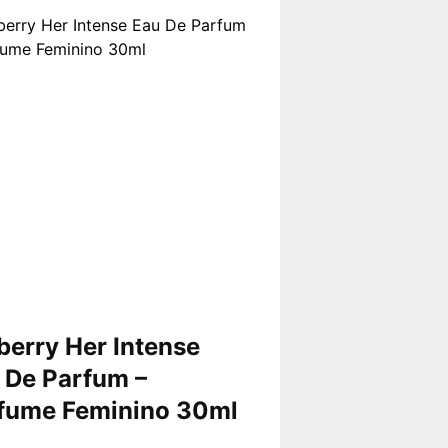
berry Her Intense
 De Parfum –
fume Feminino 30ml