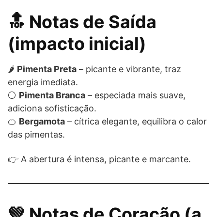
🔝 Notas de Saída
(impacto inicial)
🌶️
Pimenta Preta
– picante e vibrante, traz
energia imediata.
⚪
Pimenta Branca
– especiada mais suave,
adiciona sofisticação.
🍊
Bergamota
– cítrica elegante, equilibra o calor
das pimentas.
👉 A abertura é intensa, picante e marcante.
💚 Notas de Coração (a