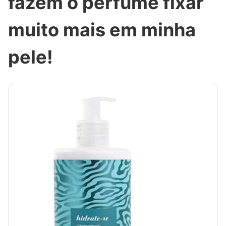
fazem o perfume fixar
muito mais em minha
pele!