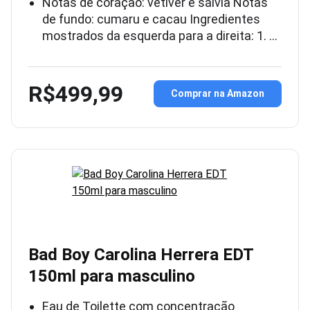
Notas de coração: vetiver e sálvia Notas
de fundo: cumaru e cacau Ingredientes
mostrados da esquerda para a direita: 1. …
R$499,99
Comprar na Amazon
Bad Boy Carolina Herrera EDT
150ml para masculino
Eau de Toilette com concentração