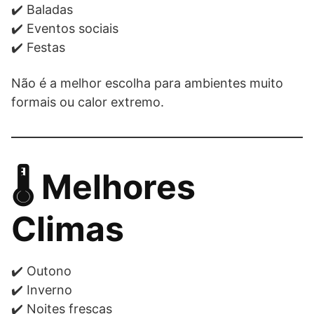
✔️ Baladas
✔️ Eventos sociais
✔️ Festas
Não é a melhor escolha para ambientes muito
formais ou calor extremo.
🌡️ Melhores
Climas
✔️ Outono
✔️ Inverno
✔️ Noites frescas