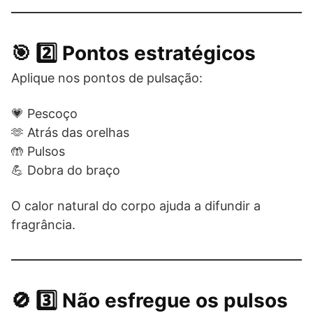
🎯 2️⃣ Pontos estratégicos
Aplique nos pontos de pulsação:
💗 Pescoço
🫶 Atrás das orelhas
🤲 Pulsos
💪 Dobra do braço
O calor natural do corpo ajuda a difundir a
fragrância.
🚫 3️⃣ Não esfregue os pulsos