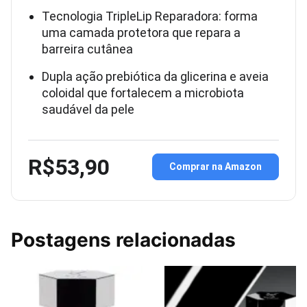
Tecnologia TripleLip Reparadora: forma
uma camada protetora que repara a
barreira cutânea
Dupla ação prebiótica da glicerina e aveia
coloidal que fortalecem a microbiota
saudável da pele
R$53,90
Comprar na Amazon
Postagens relacionadas