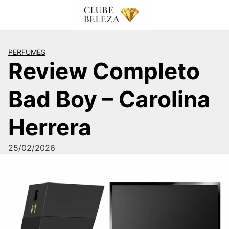
Pular
para
o
conteúdo
PERFUMES
Review Completo
Bad Boy – Carolina
Herrera
25/02/2026