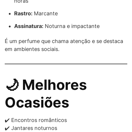
horas
Rastro:
Marcante
Assinatura:
Noturna e impactante
É um perfume que chama atenção e se destaca
em ambientes sociais.
🌙 Melhores
Ocasiões
✔️ Encontros românticos
✔️ Jantares noturnos