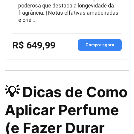
poderosa que destaca a longevidade da
fragrância. | Notas olfativas amadeiradas
e orie…
R$ 649,99
Compre agora
💡 Dicas de Como
Aplicar Perfume
(e Fazer Durar