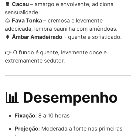
🍫
Cacau
– amargo e envolvente, adiciona
sensualidade.
🌰
Fava Tonka
– cremosa e levemente
adocicada, lembra baunilha com amêndoas.
🌲
Âmbar Amadeirado
– quente e sofisticado.
👉 O fundo é quente, levemente doce e
extremamente sedutor.
📊 Desempenho
Fixação:
8 a 10 horas
Projeção:
Moderada a forte nas primeiras