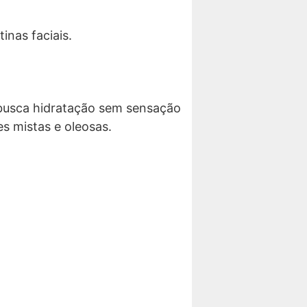
inas faciais.
 busca hidratação sem sensação
es mistas e oleosas.