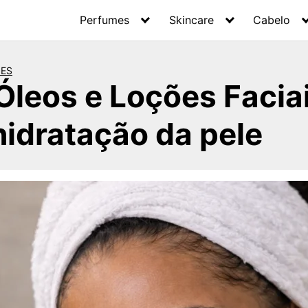
Perfumes
Skincare
Cabelo
ÕES
leos e Loções Faciai
 hidratação da pele