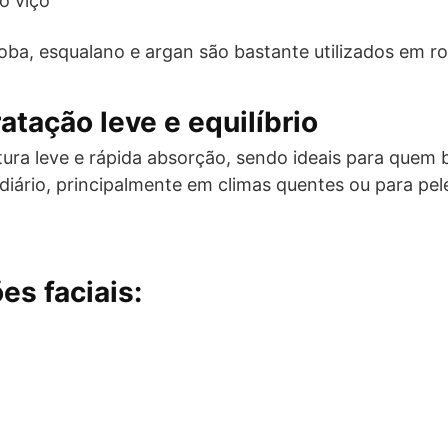
o viço
ba, esqualano e argan são bastante utilizados em rot
ratação leve e equilíbrio
ura leve e rápida absorção, sendo ideais para quem
diário, principalmente em climas quentes ou para pel
es faciais: