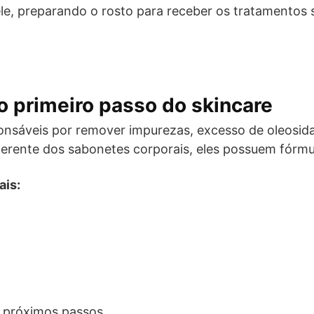
pele, preparando o rosto para receber os tratamentos
o primeiro passo do skincare
nsáveis por remover impurezas, excesso de oleosid
iferente dos sabonetes corporais, eles possuem fórmul
ais:
s próximos passos