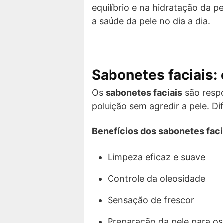
equilíbrio e na hidratação da 
a saúde da pele no dia a dia.
Sabonetes faciais: 
Os
sabonetes faciais
são respo
poluição sem agredir a pele. D
Benefícios dos sabonetes faci
Limpeza eficaz e suave
Controle da oleosidade
Sensação de frescor
Preparação da pele para o