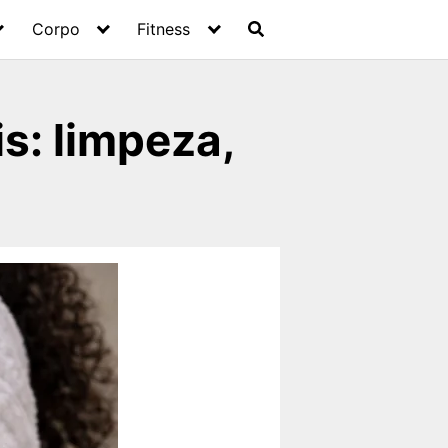
Corpo
Fitness
s: limpeza,