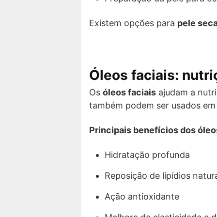
Existem opções para
pele seca
Óleos faciais: nutr
Os
óleos faciais
ajudam a nutri
também podem ser usados em p
Principais benefícios dos óleos
Hidratação profunda
Reposição de lipídios natur
Ação antioxidante