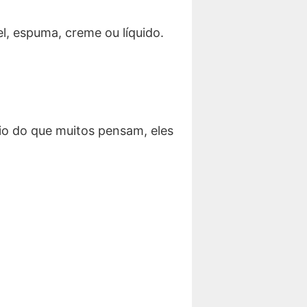
l, espuma, creme ou líquido.
rio do que muitos pensam, eles