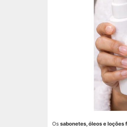
Os
sabonetes, óleos e loções f