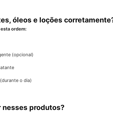
es, óleos e loções corretamente
 esta ordem:
gente (opcional)
ratante
(durante o dia)
ir nesses produtos?