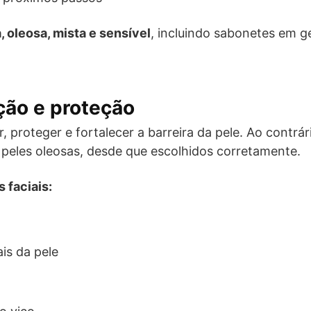
, oleosa, mista e sensível
, incluindo sabonetes em ge
ição e proteção
r, proteger e fortalecer a barreira da pele. Ao contrá
eles oleosas, desde que escolhidos corretamente.
 faciais:
ais da pele