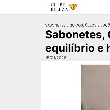
Pular
para
o
conteúdo
SABONETES LÍQUIDOS, ÓLEOS E LOÇ
Sabonetes, Ó
equilíbrio e
15/01/2026