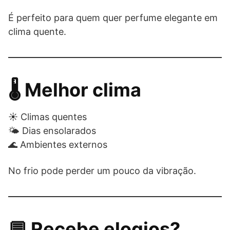
É perfeito para quem quer perfume elegante em
clima quente.
🌡 Melhor clima
☀️ Climas quentes
🌤 Dias ensolarados
🌊 Ambientes externos
No frio pode perder um pouco da vibração.
💬 Recebe elogios?