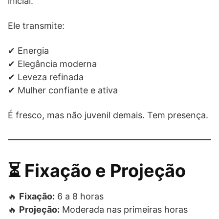
inicial.
Ele transmite:
✔ Energia
✔ Elegância moderna
✔ Leveza refinada
✔ Mulher confiante e ativa
É fresco, mas não juvenil demais. Tem presença.
⏳ Fixação e Projeção
🔥
Fixação:
6 a 8 horas
🔥
Projeção:
Moderada nas primeiras horas