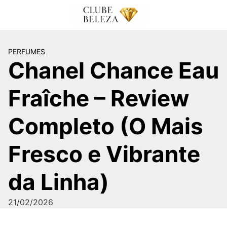
Pular
para
o
conteúdo
PERFUMES
Chanel Chance Eau
Fraîche – Review
Completo (O Mais
Fresco e Vibrante
da Linha)
21/02/2026