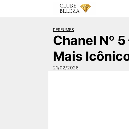
Pular
para
o
conteúdo
PERFUMES
Chanel Nº 5
Mais Icônic
21/02/2026