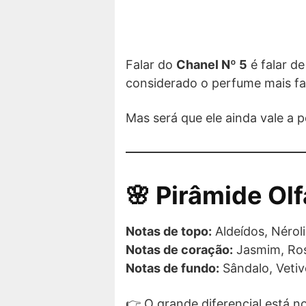
Falar do
Chanel Nº 5
é falar de
considerado o perfume mais f
Mas será que ele ainda vale a 
🌸 Pirâmide Olf
Notas de topo:
Aldeídos, Nérol
Notas de coração:
Jasmim, Ro
Notas de fundo:
Sândalo, Vetiv
👉 O grande diferencial está n