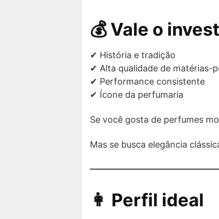
💰 Vale o inve
✔ História e tradição
✔ Alta qualidade de matérias-p
✔ Performance consistente
✔ Ícone da perfumaria
Se você gosta de perfumes mod
Mas se busca elegância clássica
👩 Perfil ideal