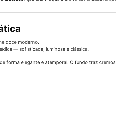
ática
ume doce moderno.
ídica — sofisticada, luminosa e clássica.
 de forma elegante e atemporal. O fundo traz cremos