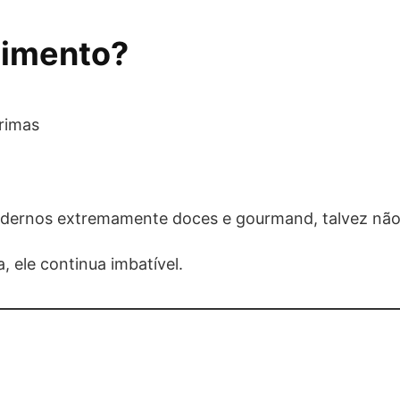
stimento?
rimas
ernos extremamente doces e gourmand, talvez não s
, ele continua imbatível.