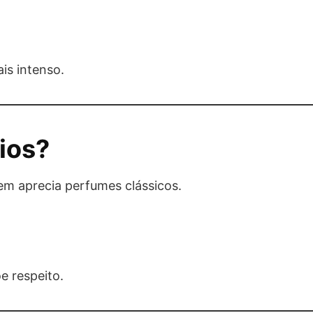
is intenso.
ios?
em aprecia perfumes clássicos.
e respeito.