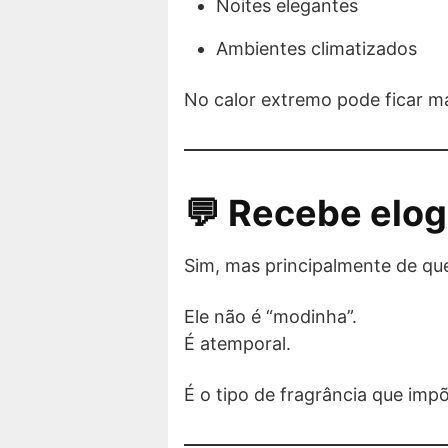
Noites elegantes
Ambientes climatizados
No calor extremo pode ficar ma
💬 Recebe elog
Sim, mas principalmente de qu
Ele não é “modinha”.
É atemporal.
É o tipo de fragrância que impõ