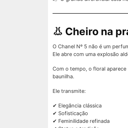
👃 Cheiro na pr
O Chanel Nº 5 não é um perf
Ele abre com uma explosão alde
Com o tempo, o floral aparece
baunilha.
Ele transmite:
✔ Elegância clássica
✔ Sofisticação
✔ Feminilidade refinada