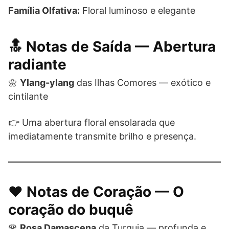
Família Olfativa:
Floral luminoso e elegante
🔝 Notas de Saída — Abertura
radiante
🌼
Ylang-ylang
das Ilhas Comores — exótico e
cintilante
👉 Uma abertura floral ensolarada que
imediatamente transmite brilho e presença.
❤️ Notas de Coração — O
coração do buquê
🌹
Rosa Damascena
da Turquia — profunda e