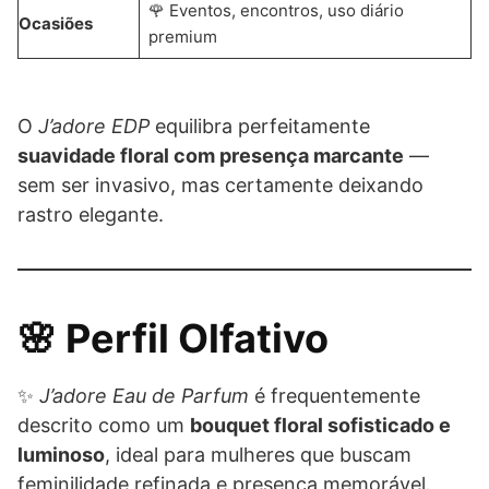
🌹 Eventos, encontros, uso diário
Ocasiões
premium
O
J’adore EDP
equilibra perfeitamente
suavidade floral com presença marcante
—
sem ser invasivo, mas certamente deixando
rastro elegante.
🌸 Perfil Olfativo
✨
J’adore Eau de Parfum
é frequentemente
descrito como um
bouquet floral sofisticado e
luminoso
, ideal para mulheres que buscam
feminilidade refinada e presença memorável.