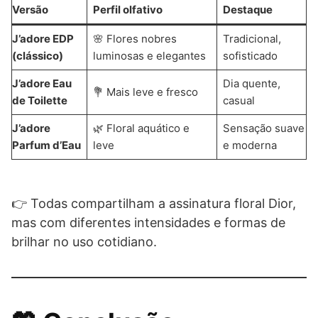
Versão
Perfil olfativo
Destaque
J’adore EDP
🌸 Flores nobres
Tradicional,
(clássico)
luminosas e elegantes
sofisticado
J’adore Eau
Dia quente,
💐 Mais leve e fresco
de Toilette
casual
J’adore
🌿 Floral aquático e
Sensação suave
Parfum d’Eau
leve
e moderna
👉 Todas compartilham a assinatura floral Dior,
mas com diferentes intensidades e formas de
brilhar no uso cotidiano.