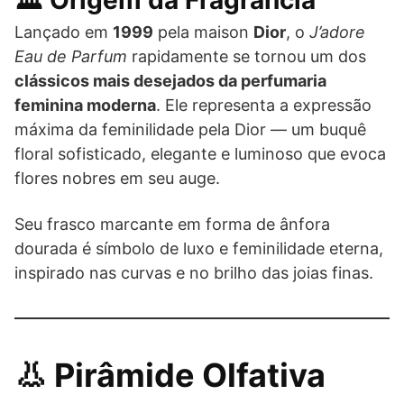
🏛️ Origem da Fragrância
Lançado em
1999
pela maison
Dior
, o
J’adore
Eau de Parfum
rapidamente se tornou um dos
clássicos mais desejados da perfumaria
feminina moderna
. Ele representa a expressão
máxima da feminilidade pela Dior — um buquê
floral sofisticado, elegante e luminoso que evoca
flores nobres em seu auge.
Seu frasco marcante em forma de ânfora
dourada é símbolo de luxo e feminilidade eterna,
inspirado nas curvas e no brilho das joias finas.
👃 Pirâmide Olfativa