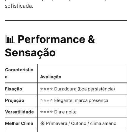
sofisticada.
📊 Performance &
Sensação
Característic
a
Avaliação
Fixação
⭐⭐⭐⭐ Duradoura (boa persistência)
Projeção
⭐⭐⭐⭐ Elegante, marca presença
Versatilidade
⭐⭐⭐⭐ Dia e noite
Melhor Clima
☀️ Primavera / Outono / clima ameno