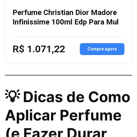
Perfume Christian Dior Madore
Infinissime 100ml Edp Para Mul
R$ 1.071,22
Compre agora
💡 Dicas de Como
Aplicar Perfume
(e Fazer Durar