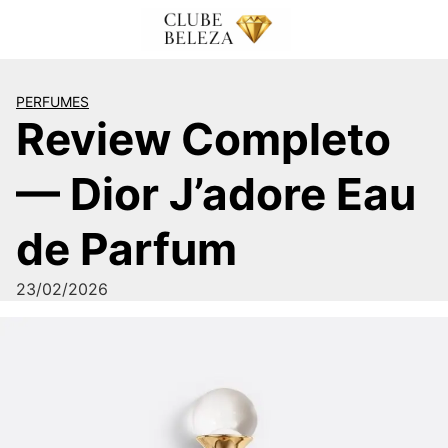
Pular
para
o
conteúdo
PERFUMES
Review Completo
— Dior J’adore Eau
de Parfum
23/02/2026