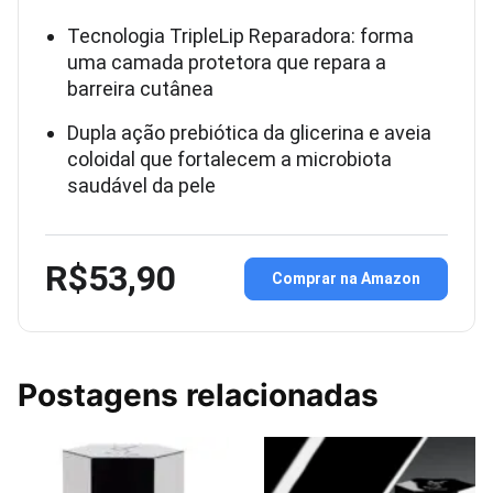
Tecnologia TripleLip Reparadora: forma
uma camada protetora que repara a
barreira cutânea
Dupla ação prebiótica da glicerina e aveia
coloidal que fortalecem a microbiota
saudável da pele
R$53,90
Comprar na Amazon
Postagens relacionadas