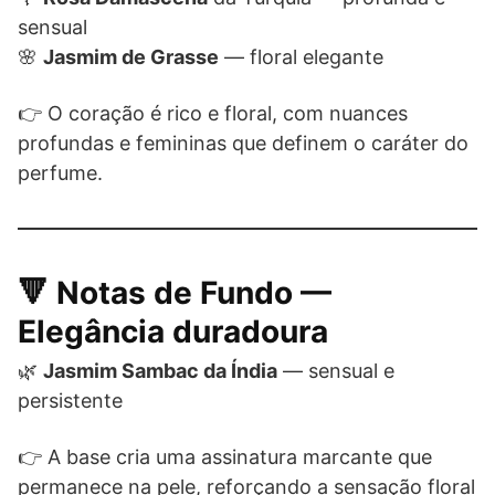
sensual
🌸
Jasmim de Grasse
— floral elegante
👉 O coração é rico e floral, com nuances
profundas e femininas que definem o caráter do
perfume.
🔻 Notas de Fundo —
Elegância duradoura
🌿
Jasmim Sambac da Índia
— sensual e
persistente
👉 A base cria uma assinatura marcante que
permanece na pele, reforçando a sensação floral