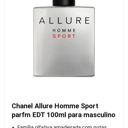
Chanel Allure Homme Sport
parfm EDT 100ml para masculino
Família olfativa amadeirada com notas