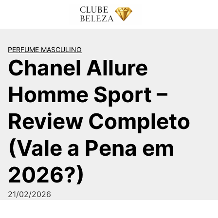
Pular
para
o
conteúdo
PERFUME MASCULINO
Chanel Allure
Homme Sport –
Review Completo
(Vale a Pena em
2026?)
21/02/2026